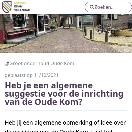
Toekomst van het Boelenspark
Centrumplein Oosthuizen
Groot onderhoud Oude Kom
Groot onderhoud Molenweg e.o. in
Groot onderhoud Oude Kom
Volendam
geplaatst op 11/10/2021
Heb je een algemene
suggestie voor de inrichting
van de Oude Kom?
Heb jij een algemene opmerking of idee over
de inrichting van de Oude Kom. Laat het