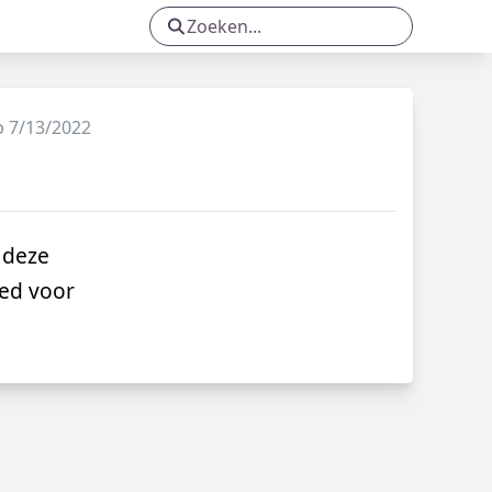
p 7/13/2022
 deze
ied voor